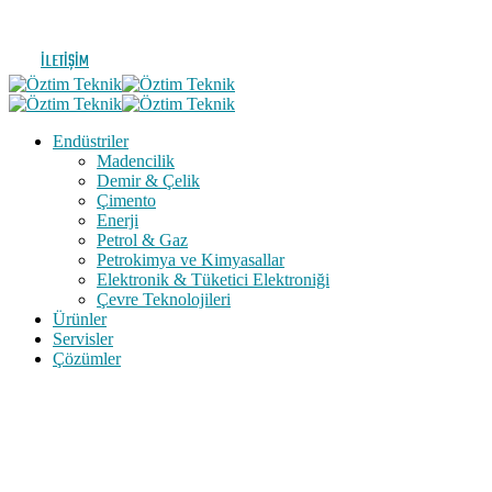
İLETIŞIM
Endüstriler
Madencilik
Demir & Çelik
Çimento
Enerji
Petrol & Gaz
Petrokimya ve Kimyasallar
Elektronik & Tüketici Elektroniği
Çevre Teknolojileri
Ürünler
Servisler
Çözümler