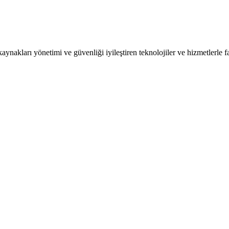
kaynakları yönetimi ve güvenliği iyileştiren teknolojiler ve hizmetlerle f