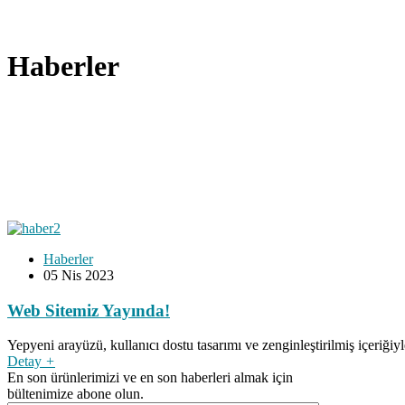
Haberler
Haberler
05
Nis 2023
Web Sitemiz Yayında!
Yepyeni arayüzü, kullanıcı dostu tasarımı ve zenginleştirilmiş içeriği
Detay
+
En son ürünlerimizi ve en son haberleri almak için
bültenimize abone olun.