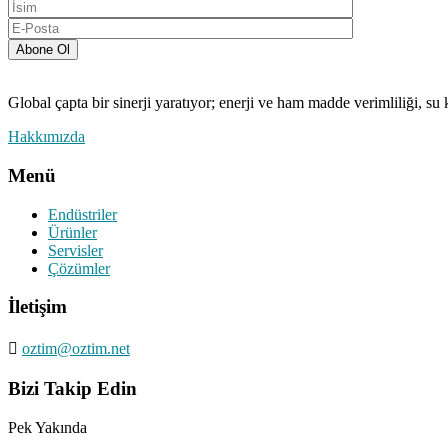
Abone Ol
Global çapta bir sinerji yaratıyor; enerji ve ham madde verimliliği, su 
Hakkımızda
Menü
Endüstriler
Ürünler
Servisler
Çözümler
İletişim
oztim@oztim.net
Bizi Takip Edin
Pek Yakında