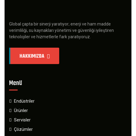
Global çapta bir sinerji yaratıyor; enerji ve ham madde
verimliliği, su kaynakları yönetimi ve güvenliği iyileştiren
teknolojiler ve hizmetlerle fark yaratıyoruz.
HAKKIMIZDA
Menü
Endüstriler
Ürünler
Servisler
Çözümler