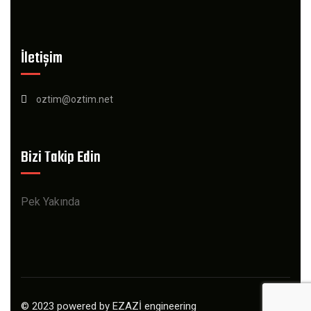
İletişim
oztim@oztim.net
Bizi Takip Edin
Pek Yakında
© 2023 powered by EZAZİ engineering