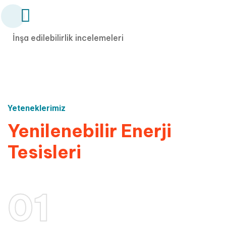
İnşa edilebilirlik incelemeleri
Yeteneklerimiz
Yenilenebilir
Enerji
Tesisleri
01