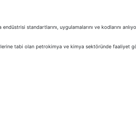
düstrisi standartlarını, uygulamalarını ve kodlarını anlıy
erine tabi olan petrokimya ve kimya sektöründe faaliyet gö