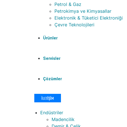
Petrol & Gaz
Petrokimya ve Kimyasallar
Elektronik & Tüketici Elektroniği
Çevre Teknolojileri
Ürünler
Servisler
Çözümler
İLETIŞIM
Endüstriler
Madencilik
Demir & Çelik