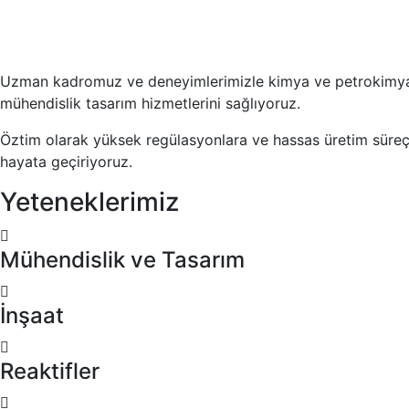
Uzman kadromuz ve deneyimlerimizle kimya ve petrokimya en
mühendislik tasarım hizmetlerini sağlıyoruz.
Öztim olarak yüksek regülasyonlara ve hassas üretim süreçl
hayata geçiriyoruz.
Yeteneklerimiz
Mühendislik ve Tasarım
İnşaat
Reaktifler