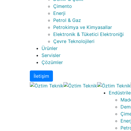
Çimento
Enerji
Petrol & Gaz
Petrokimya ve Kimyasallar
Elektronik & Tüketici Elektroniği
Çevre Teknolojileri
Ürünler
Servisler
Çözümler
İletişim
Endüstrile
Made
Demi
Çim
Enerj
Petr