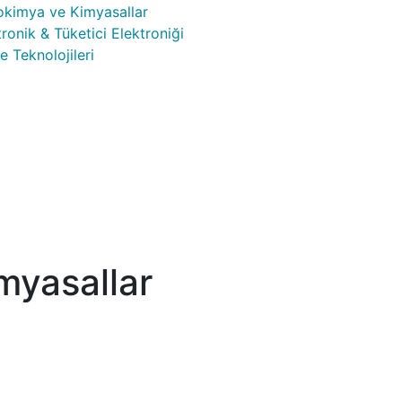
okimya ve Kimyasallar
tronik & Tüketici Elektroniği
e Teknolojileri
myasallar