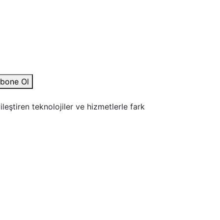
bone Ol
leştiren teknolojiler ve hizmetlerle fark