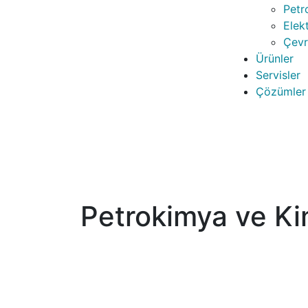
Petr
Elek
Çevr
Ürünler
Servisler
Çözümler
Petrokimya ve Ki