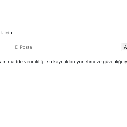
k için
A
 ham madde verimliliği, su kaynakları yönetimi ve güvenliği iyi