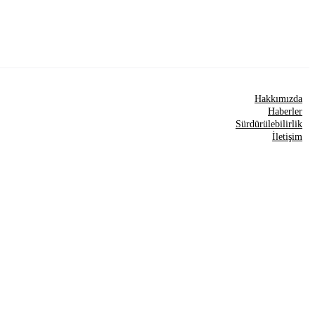
Hakkımızda
Haberler
Sürdürülebilirlik
İletişim