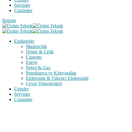
Servisler
Çözümler
İletişim
Endüstriler
Madencilik
Demir & Çelik
Çimento
Enerji
Petrol & Gaz
Petrokimya ve Kimyasallar
Elektronik & Tüketici Elektroniği
Çevre Teknolojileri
Ürünler
Servisler
Çözümler