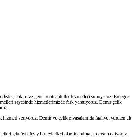
ndislik, bakım ve genel müteahhitlik hizmetleri sunuyoruz. Entegre
temelleri sayesinde hizmetlerimizde fark yaratıyoruz. Demir çelik
oruz.
hizmeti veriyoruz. Demir ve çelik piyasalarında faaliyet yürüten alt
icileri için üst düzey bir tedarikçi olarak anılmaya devam ediyoruz.