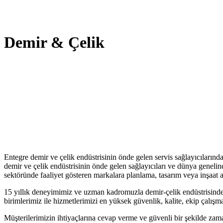
Demir & Çelik
Entegre demir ve çelik endüstrisinin önde gelen servis sağlayıcıları
demir ve çelik endüstrisinin önde gelen sağlayıcıları ve dünya genelin
sektöründe faaliyet gösteren markalara planlama, tasarım veya inşaat 
15 yıllık deneyimimiz ve uzman kadromuzla demir-çelik endüstrisindeki
birimlerimiz ile hizmetlerimizi en yüksek güvenlik, kalite, ekip çalışmas
Müşterilerimizin ihtiyaçlarına cevap verme ve güvenli bir şekilde zama