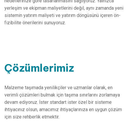
hedeflerinize göre tasarlanmasını sağlıyoruz. Yalnızca
yerleşim ve ekipman maliyetlerini değil, aynı zamanda yeni
sistemin yatırım maliyeti ve yatırım döngüsünü içeren ön-
fizibilite önerilerini sunuyoruz.
Çözümlerimiz
Malzeme taşımada yenilikçiler ve uzmanlar olarak, en
verimli çözümleri bulmak için taşıma sınırlarını zorlamaya
devam ediyoruz. İster standart ister özel bir sisteme
ihtiyacınız olsun, amacımız ihtiyaçlarınıza en uygun çözüm
için size rehberlik etmektir.