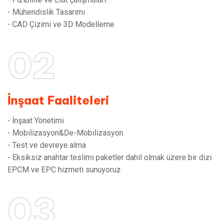
- Mühendislik Tasarımı
- CAD Çizimi ve 3D Modelleme
02
İnşaat Faaliteleri
- İnşaat Yönetimi
- Mobilizasyon&De-Mobilizasyon
- Test ve devreye alma
- Eksiksiz anahtar teslimi paketler dahil olmak üzere bir dizi
EPCM ve EPC hizmeti sunuyoruz
03