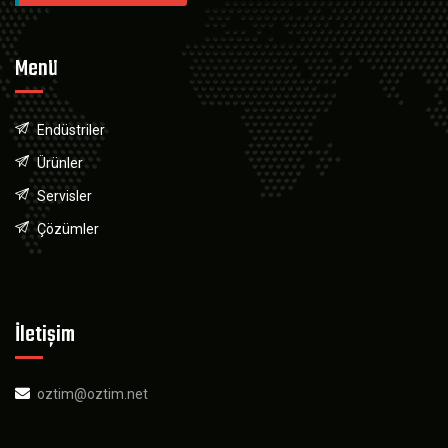
Menü
Endüstriler
Ürünler
Servisler
Çözümler
İletişim
oztim@oztim.net