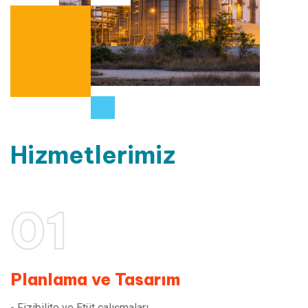
Hizmetlerimiz
01
Planlama ve Tasarım
- Fizibilite ve Etüt çalışmaları