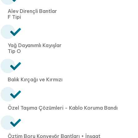
Alev Dirençli Bantlar
F Tipi
Yağ Dayanımlı Kayışlar
Tip O
Balık Kırçağı ve Kırmızı
Özel Taşıma Çözümleri - Kablo Koruma Bandı
Öztim Boru Konveyör Bantları + İnşaat