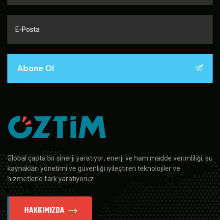
Abone Ol
Global çapta bir sinerji yaratıyor; enerji ve ham madde verimliliği, su
kaynakları yönetimi ve güvenliği iyileştiren teknolojiler ve
hizmetlerle fark yaratıyoruz.
HAKKIMIZDA