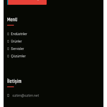
Menü
Endüstriler
Ürünler
Servisler
Çözümler
İletişim
oztim@oztim.net