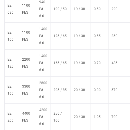
940
EE
1100
PA
100 / 50
19 / 30
0,50
290
080
PES
6.6
1400
EE
1100
PA
125 / 65
19 / 30
0,55
350
100
PES
6.6
1400
EE
2200
PA
165 / 65
19 / 30
0,70
435
125
PES
6.6
2800
EE
3300
PA
205 / 85
20 / 30
0,90
570
160
PES
6.6
4200
EE
4400
250 /
PA
20 / 30
1,05
700
200
PES
100
6.6