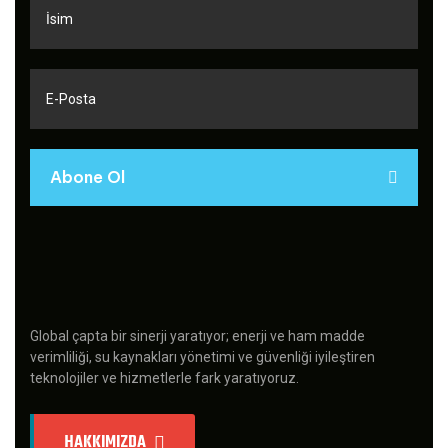
Abone Ol
Global çapta bir sinerji yaratıyor; enerji ve ham madde
verimliliği, su kaynakları yönetimi ve güvenliği iyileştiren
teknolojiler ve hizmetlerle fark yaratıyoruz.
HAKKIMIZDA