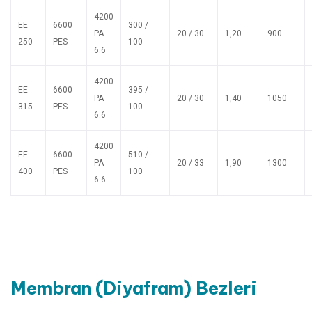
4200
EE
6600
300 /
PA
20 / 30
1,20
900
250
PES
100
6.6
4200
EE
6600
395 /
PA
20 / 30
1,40
1050
315
PES
100
6.6
4200
EE
6600
510 /
PA
20 / 33
1,90
1300
400
PES
100
6.6
Membran
(Diyafram)
Bezleri