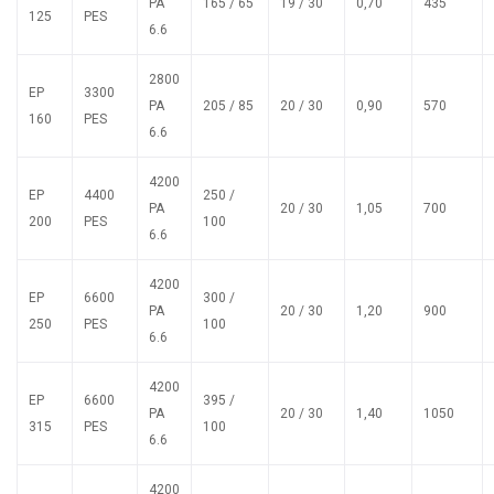
PA
165 / 65
19 / 30
0,70
435
125
PES
6.6
2800
EP
3300
PA
205 / 85
20 / 30
0,90
570
160
PES
6.6
4200
EP
4400
250 /
PA
20 / 30
1,05
700
200
PES
100
6.6
4200
EP
6600
300 /
PA
20 / 30
1,20
900
250
PES
100
6.6
4200
EP
6600
395 /
PA
20 / 30
1,40
1050
315
PES
100
6.6
4200