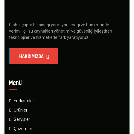
Global çapta bir sinerji yaratıyor; enerji ve ham madde
verimliliği, su kaynakları yönetimi ve güvenliği iyileştiren
teknolojiler ve hizmetlerle fark yaratıyoruz.
HAKKIMIZDA
Menü
Endüstriler
Ürünler
Servisler
Çözümler