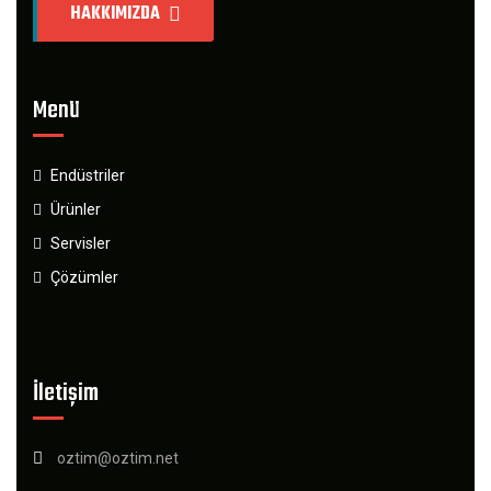
HAKKIMIZDA
Menü
Endüstriler
Ürünler
Servisler
Çözümler
İletişim
oztim@oztim.net